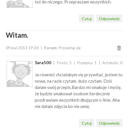
też do niczego. Przepraszam wszystkich.
Cytuj
Odpowiedz
Witam.
09 kwi 2013 19:20
Forum:
Przywitaj się
Sara500
Posty: 5
Przepisy: 1
Artykuły: 0
Ja również chciałabym się przywitać, jestem tu
nowa, na razie czytam. dużo czytam. Dziś
dałam swój przepis.Bardzo mi smakuje i myślę,
że będzie smakował osobom Serdecznie
pozdrawiam wszystkich dbającym o linie. Aha
nie dałam zdjęcia bo nie umię.
Cytuj
Odpowiedz