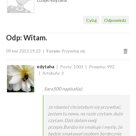
Dzięki edytaha
Cytuj
Odpowiedz
Odp: Witam.
09 kwi 2013 19:23
Forum:
Przywitaj się
edytaha
Posty: 1003
Przepisy: 992
Artykuły: 3
Sara500 napisał(a):
Ja również chciałabym się przywitać,
jestem tu nowa, na razie czytam. dużo
czytam. Dziś dałam swój
przepis.Bardzo mi smakuje i myślę, że
będzie smakował osobom Serdecznie