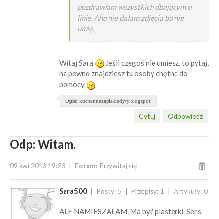
pozdrawiam wszystkich dbającym o
linie. Aha nie dałam zdjęcia bo nie
umię.
Witaj Sara
Jeśli czegoś nie umiesz, to pytaj,
na pewno znajdziesz tu osoby chętne do
pomocy
Opis:
kuchennezapiskiedyty.blogspot.
Cytuj
Odpowiedz
Odp: Witam.
09 kwi 2013 19:23
Forum:
Przywitaj się
Sara500
Posty: 5
Przepisy: 1
Artykuły: 0
ALE NAMIESZAŁAM. Ma być plasterki. Sens