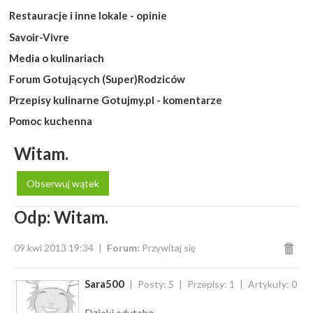
Restauracje i inne lokale - opinie
Savoir-Vivre
Media o kulinariach
Forum Gotujących (Super)Rodziców
Przepisy kulinarne Gotujmy.pl - komentarze
Pomoc kuchenna
Witam.
Obserwuj wątek
Odp: Witam.
09 kwi 2013 19:34
Forum:
Przywitaj się
Sara500
Posty: 5
Przepisy: 1
Artykuły: 0