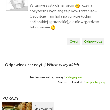
Witam wszystkich na forum
liczę na
pożyteczną wymianę tajników i przepisów.
Osobiście mam fioła na punkcie kuchni
bałkańskiej i gruzińskiej, ale nie wzgardzam
także innymi
Cytuj
Odpowiedz
Odpowiedz na/ edytuj
Witam wszystkich
Jesteś nie zalogowany!
Zaloguj się
Nie masz konta?
Zarejestruj się
PORADY
7
sprawdzonych