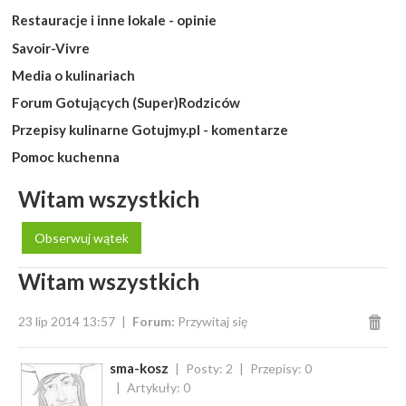
Restauracje i inne lokale - opinie
Savoir-Vivre
Media o kulinariach
Forum Gotujących (Super)Rodziców
Przepisy kulinarne Gotujmy.pl - komentarze
Pomoc kuchenna
Witam wszystkich
Obserwuj wątek
Witam wszystkich
23 lip 2014 13:57
Forum:
Przywitaj się
sma-kosz
Posty: 2
Przepisy: 0
Artykuły: 0