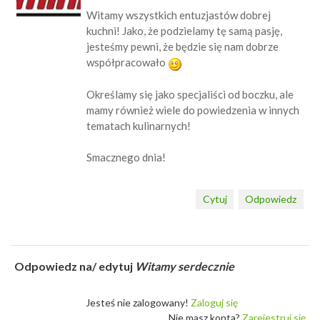
Witamy wszystkich entuzjastów dobrej
kuchni! Jako, że podzielamy tę samą pasję,
jesteśmy pewni, że będzie się nam dobrze
współpracowało
Określamy się jako specjaliści od boczku, ale
mamy również wiele do powiedzenia w innych
tematach kulinarnych!
Smacznego dnia!
Cytuj
Odpowiedz
Odpowiedz na/ edytuj
Witamy serdecznie
Jesteś nie zalogowany!
Zaloguj się
Nie masz konta?
Zarejestruj się