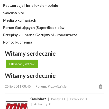
Restauracje i inne lokale - opinie
Savoir-Vivre
Media o kulinariach
Forum Gotujących (Super)Rodziców
Przepisy kulinarne Gotujmy.pl - komentarze
Pomoc kuchenna
Witamy serdecznie
Obserwuj wątek
Witamy serdecznie
25 lip 2011 08:45
Forum:
Przywitaj się
Kaminiarz
Posty: 11
Przepisy: 0
Artykuły: 0