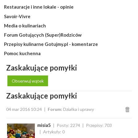
Restauracje i inne lokale - opinie
Savoir-Vivre
Media o kulinariach
Forum Gotujących (Super)Rodziców
Przepisy kulinarne Gotujmy.pl - komentarze
Pomoc kuchenna
Zaskakujące pomyłki
Obserwuj wątek
Zaskakujące pomyłki
04 mar 2016 10:24
Forum:
Działka i uprawy
misia5
Posty: 2274
Przepisy: 703
Artykuły: 0