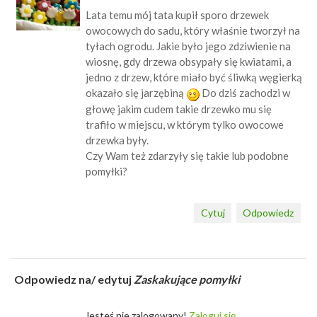
Lata temu mój tata kupił sporo drzewek
owocowych do sadu, który właśnie tworzył na
tyłach ogrodu. Jakie było jego zdziwienie na
wiosnę, gdy drzewa obsypały się kwiatami, a
jedno z drzew, które miało być śliwką węgierką
okazało się jarzębiną
Do dziś zachodzi w
głowę jakim cudem takie drzewko mu się
trafiło w miejscu, w którym tylko owocowe
drzewka były.
Czy Wam też zdarzyły się takie lub podobne
pomyłki?
Cytuj
Odpowiedz
Odpowiedz na/ edytuj
Zaskakujące pomyłki
Jesteś nie zalogowany!
Zaloguj się