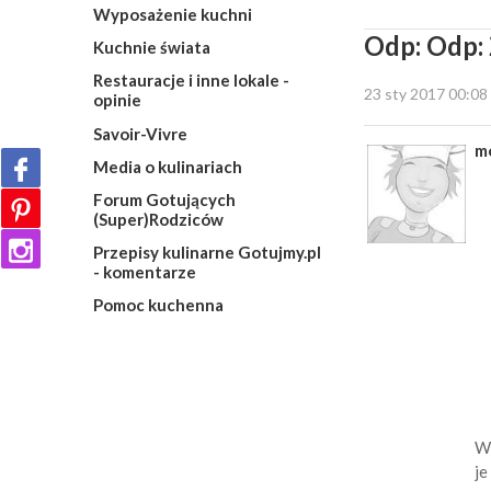
Wyposażenie kuchni
Odp: Odp: 
Kuchnie świata
Restauracje i inne lokale -
23 sty 2017 00:08
opinie
Savoir-Vivre
m
Media o kulinariach
Forum Gotujących
(Super)Rodziców
Przepisy kulinarne Gotujmy.pl
- komentarze
Pomoc kuchenna
Wł
je