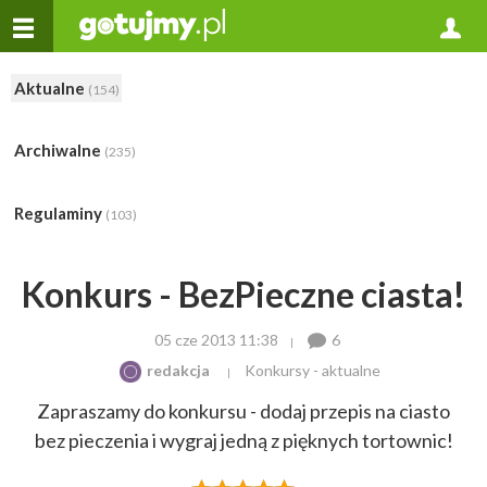
Aktualne
(154)
Archiwalne
(235)
Regulaminy
(103)
Konkurs - BezPieczne ciasta!
05 cze 2013 11:38
6
redakcja
Konkursy - aktualne
Zapraszamy do konkursu - dodaj przepis na ciasto
bez pieczenia i wygraj jedną z pięknych tortownic!