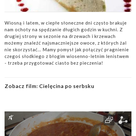
Wiosną i latem, w ciepłe słoneczne dni często brakuje
nam ochoty na spędzanie długich godzin w kuchni. Z
drugiej strony w sezonie na drzewach i krzewach
możemy znaleźć najsmaczniejsze owoce, z których żal
nie skorzystać... Mamy pomysł jak połączyć pragnienie
czegoś słodkiego z błogim wiosenno-letnim lenistwem
- trzeba przygotować ciasto bez pieczenia!
Zobacz film:
Cielęcina po serbsku