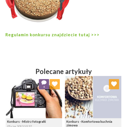
Regulamin konkursu znajdziecie tutaj >>>
Polecane artykuły
Dodaj do ulubionych
Dodaj do ulubionych
4
Wybierz listę:
Wybierz listę:
Konkurs - Mistrz fotografii
Konkurs - Komfortowa kuchnia
zimowa
05 cze 2013 10:37