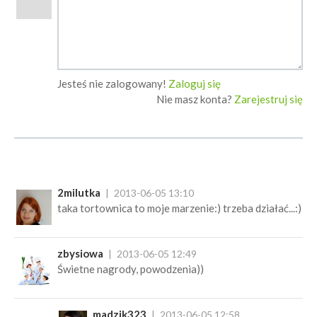
Jesteś nie zalogowany!
Zaloguj się
Nie masz konta?
Zarejestruj się
2milutka
2013-06-05 13:10
taka tortownica to moje marzenie:) trzeba działać...:)
zbysiowa
2013-06-05 12:49
Świetne nagrody, powodzenia))
madzik323
2013-06-05 12:58