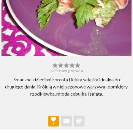
ocena:
0
/5 głosów:
0
Smaczna, dziecinnie prosta i lekka sałatka idealna do
drugiego dania. Królują w niej sezonowe warzywa- pomidory,
rzodkiewka, młoda cebulka i sałata.
1