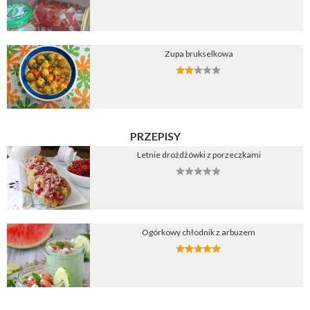
Zupa brukselkowa
PRZEPISY
Letnie drożdżówki z porzeczkami
Ogórkowy chłodnik z arbuzem