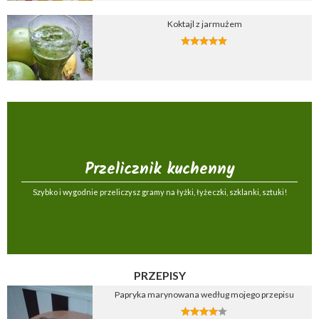
Koktajl z jarmużem
Przelicznik kuchenny
Szybko i wygodnie przeliczysz gramy na łyżki, łyżeczki, szklanki, sztuki!
PRZEPISY
Papryka marynowana według mojego przepisu