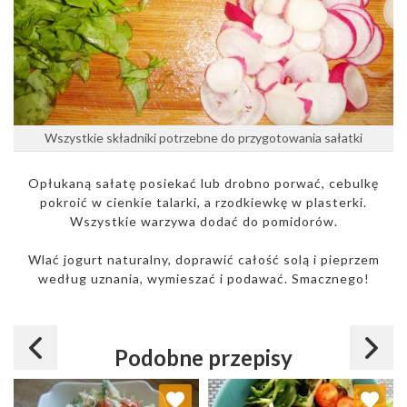
Wszystkie składniki potrzebne do przygotowania sałatki
Opłukaną sałatę posiekać lub drobno porwać, cebulkę
pokroić w cienkie talarki, a rzodkiewkę w plasterki.
Wszystkie warzywa dodać do pomidorów.
Wlać jogurt naturalny, doprawić całość solą i pieprzem
według uznania, wymieszać i podawać. Smacznego!
Podobne przepisy
Dodaj do ulubionych
Dodaj do ulubionych