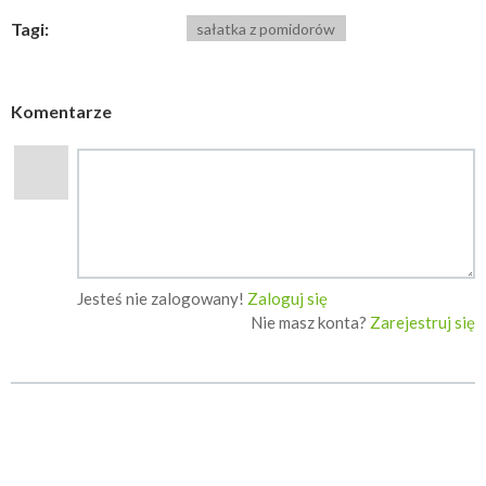
Tagi:
sałatka z pomidorów
Komentarze
Jesteś nie zalogowany!
Zaloguj się
Nie masz konta?
Zarejestruj się