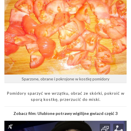
Sparzone, obrane i pokrojone w kostkę pomidory
Pomidory sparzyć we wrzątku, obrać ze skórki, pokroić w
sporą kostkę, przerzucić do miski.
Zobacz film:
Ulubione potrawy wigilijne gwiazd część 3