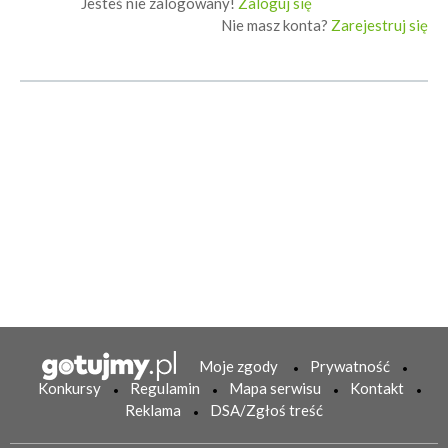
Jesteś nie zalogowany!
Zaloguj się
Nie masz konta?
Zarejestruj się
Moje zgody
Prywatność
Konkursy
Regulamin
Mapa serwisu
Kontakt
Reklama
DSA/Zgłoś treść