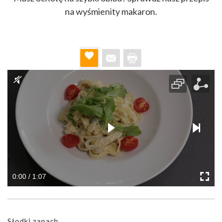
na wyśmienity makaron.
0:00 / 1:07
Słodki zapach