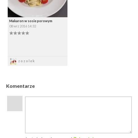
Makaron w sosie porowym
08 wrz 2016 14:32
Zapisz
zozolek
Komentarze