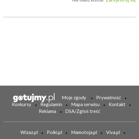
Moje zgody
Prywatność
Konkursy
Regulamin
Mapa serwisu
Kontakt
Reklama
DSA/Zgłoś treść
Wizaz.pl
Polki.pl
Mamotoja.pl
Viva.pl