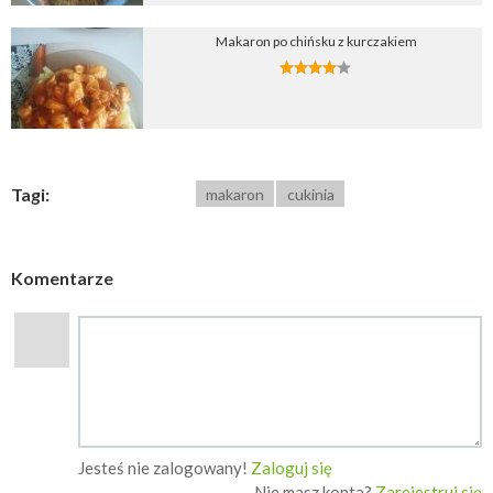
Makaron po chińsku z kurczakiem
Tagi:
makaron
cukinia
Komentarze
Jesteś nie zalogowany!
Zaloguj się
Nie masz konta?
Zarejestruj się