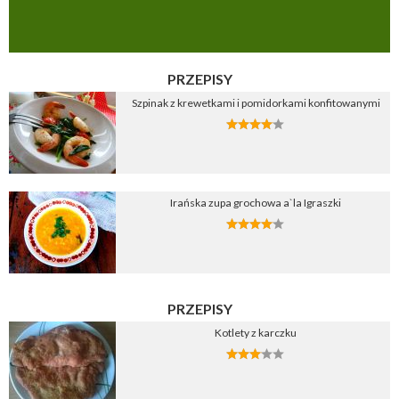
PRZEPISY
Szpinak z krewetkami i pomidorkami konfitowanymi
Irańska zupa grochowa a`la Igraszki
PRZEPISY
Kotlety z karczku