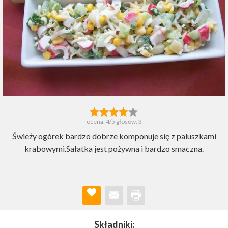
ocena:
4
/5 głosów:
3
Świeży ogórek bardzo dobrze komponuje się z paluszkami
krabowymi.Sałatka jest pożywna i bardzo smaczna.
Składniki: