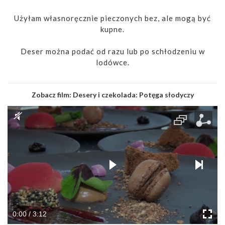
Użyłam własnoręcznie pieczonych bez, ale mogą być
kupne.
Deser można podać od razu lub po schłodzeniu w
lodówce.
Zobacz film:
Desery i czekolada: Potęga słodyczy
0:00 / 3:12