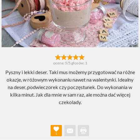
ocena:
5
/5 głosów:
1
Pyszny i lekki deser. Taki mus możemy przygotować na różne
okazje, w różowym wykonaniu nawet na walentynki. Idealny
na deser, podwieczorek czy poczęstunek. Do wykonania w
kilka minut. Jak dla mnie w sam raz, ale można dać więcej
czekolady.
1