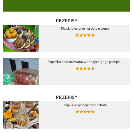
PRZEPISY
Placki owsiane - prosty przepis
Papryka marynowana według mojego przepisu
PRZEPISY
Pigwa w syropie do herbaty