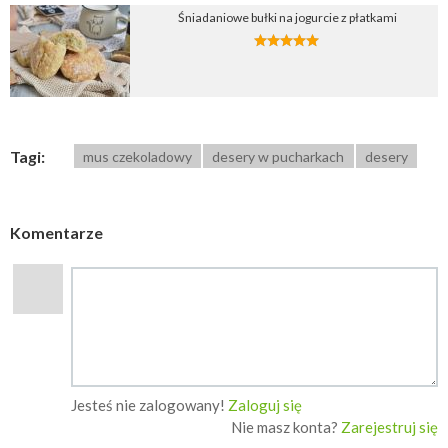
Śniadaniowe bułki na jogurcie z płatkami
Tagi:
mus czekoladowy
desery w pucharkach
desery
Komentarze
Jesteś nie zalogowany!
Zaloguj się
Nie masz konta?
Zarejestruj się