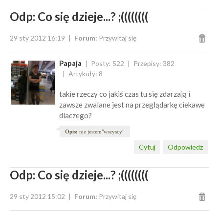
Odp: Co się dzieje...? ;((((((((
29 sty 2012 16:19
Forum:
Przywitaj się
Papaja
Posty: 522
Przepisy: 382
Artykuły: 8
takie rzeczy co jakiś czas tu się zdarzają i
zawsze zwalane jest na przeglądarkę ciekawe
dlaczego?
Opis:
nie jestem"wszyscy"
Cytuj
Odpowiedz
Odp: Co się dzieje...? ;((((((((
29 sty 2012 15:02
Forum:
Przywitaj się