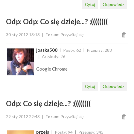
Cytuj
Odpowiedz
Odp: Odp: Co się dzieje...? ;((((((((
30 sty 2012 13:13
Forum:
Przywitaj się
joaska500
Posty: 62
Przepisy: 283
Artykuły: 26
Google Chrome
Cytuj
Odpowiedz
Odp: Co się dzieje...? ;((((((((
29 sty 2012 22:43
Forum:
Przywitaj się
przejs
Posty: 94
Przepisy: 345