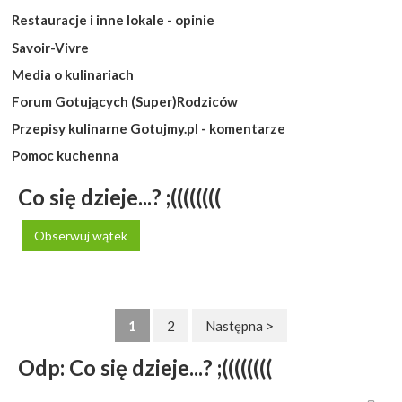
Restauracje i inne lokale - opinie
Savoir-Vivre
Media o kulinariach
Forum Gotujących (Super)Rodziców
Przepisy kulinarne Gotujmy.pl - komentarze
Pomoc kuchenna
Co się dzieje...? ;((((((((
Obserwuj wątek
1
2
Następna >
Odp: Co się dzieje...? ;((((((((