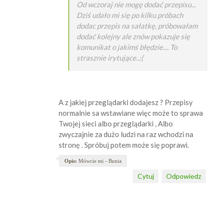
Od wczoraj nie mogę dodać przepisu...
Dziś udało mi się po kilku próbach
dodac przepis na sałatkę, próbowałam
dodać kolejny ale znów pokazuje się
komunikat o jakimś błędzie.... To
strasznie irytujące..;(
A z jakiej przeglądarki dodajesz ? Przepisy
normalnie sa wstawiane więc może to sprawa
Twojej sieci albo przeglądarki , Albo
zwyczajnie za dużo ludzi na raz wchodzi na
stronę . Spróbuj potem może się poprawi.
Opis:
Mówcie mi - Bunia
Cytuj
Odpowiedz