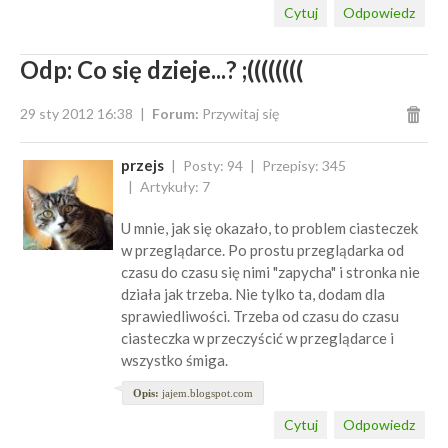
Cytuj
Odpowiedz
Odp: Co się dzieje...? ;((((((((
29 sty 2012 16:38
Forum:
Przywitaj się
przejs
Posty: 94
Przepisy: 345
Artykuły: 7
U mnie, jak się okazało, to problem ciasteczek
w przeglądarce. Po prostu przeglądarka od
czasu do czasu się nimi "zapycha" i stronka nie
działa jak trzeba. Nie tylko ta, dodam dla
sprawiedliwości. Trzeba od czasu do czasu
ciasteczka w przeczyścić w przeglądarce i
wszystko śmiga.
Opis:
jajem.blogspot.com
Cytuj
Odpowiedz