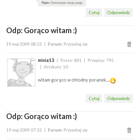
Opis:
Gotowanie moja pasja
Cytuj
Odpowiedz
Odp: Gorąco witam :)
19 maj 2009 08:52
Forum:
Przywitaj się
misia13
Posty: 881
Przepisy: 795
Artykuły: 50
witam gorąco w chłodny poranek....
Cytuj
Odpowiedz
Odp: Gorąco witam :)
19 maj 2009 07:32
Forum:
Przywitaj się