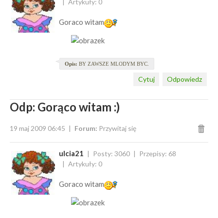
Artykuły: 0
Goraco witam
Opis:
BY ZAWSZE MLODYM BYC.
Cytuj
Odpowiedz
Odp: Gorąco witam :)
19 maj 2009 06:45
Forum:
Przywitaj się
ulcia21
Posty: 3060
Przepisy: 68
Artykuły: 0
Goraco witam