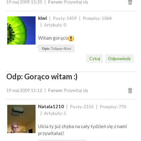
19 maj 2009 15:35
Forum:
Przywitaj się
kiwi
Posty: 1459
Przepisy: 1064
Artykuły: 0
Witam gorąco
Opis:
Tulipan=Kiwi
Cytuj
Odpowiedz
Odp: Gorąco witam :)
19 maj 2009 11:12
Forum:
Przywitaj się
Natala1210
Posty: 2155
Przepisy: 770
Artykuły: 5
Ulcia ty już chyba na cały tydzień się z nami
przywitałaś!