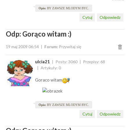
Opis:
BY ZAWSZE MLODYM BYC.
Cytuj
Odpowiedz
Odp: Gorąco witam :)
19 maj 2009 06:54
Forum:
Przywitaj się
ulcia21
Posty: 3060
Przepisy: 68
Artykuły: 0
Goraco witam
Opis:
BY ZAWSZE MLODYM BYC.
Cytuj
Odpowiedz