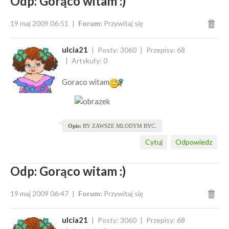
Odp: Gorąco witam :)
19 maj 2009 06:51
Forum:
Przywitaj się
ulcia21
Posty: 3060
Przepisy: 68
Artykuły: 0
Goraco witam
Opis:
BY ZAWSZE MLODYM BYC.
Cytuj
Odpowiedz
Odp: Gorąco witam :)
19 maj 2009 06:47
Forum:
Przywitaj się
ulcia21
Posty: 3060
Przepisy: 68