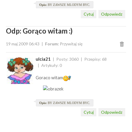
Opis:
BY ZAWSZE MLODYM BYC.
Cytuj
Odpowiedz
Odp: Gorąco witam :)
19 maj 2009 06:43
Forum:
Przywitaj się
ulcia21
Posty: 3060
Przepisy: 68
Artykuły: 0
Goraco witam
Opis:
BY ZAWSZE MLODYM BYC.
Cytuj
Odpowiedz