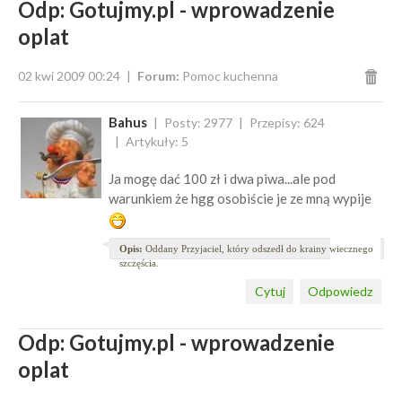
Odp: Gotujmy.pl - wprowadzenie
oplat
02 kwi 2009 00:24
Forum:
Pomoc kuchenna
Bahus
Posty: 2977
Przepisy: 624
Artykuły: 5
Ja mogę dać 100 zł i dwa piwa...ale pod
warunkiem że hgg osobiście je ze mną wypije
Opis:
Oddany Przyjaciel, który odszedł do krainy wiecznego
szczęścia.
Cytuj
Odpowiedz
Odp: Gotujmy.pl - wprowadzenie
oplat