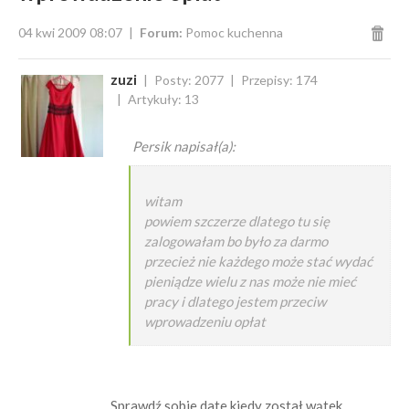
04 kwi 2009 08:07
Forum:
Pomoc kuchenna
zuzi
Posty: 2077
Przepisy: 174
Artykuły: 13
Persik napisał(a):
witam
powiem szczerze dlatego tu się
zalogowałam bo było za darmo
przecież nie każdego może stać wydać
pieniądze wielu z nas może nie mieć
pracy i dlatego jestem przeciw
wprowadzeniu opłat
Sprawdź sobie date kiedy został wątek