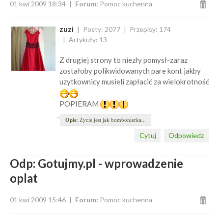
01 kwi 2009 18:34
Forum:
Pomoc kuchenna
zuzi
Posty: 2077
Przepisy: 174
Artykuły: 13
Z drugiej strony to niezły pomysł-zaraz
zostałoby polikwidowanych pare kont jakby
uzytkownicy musieli zapłacić za wielokrotność
POPIERAM
Opis:
Życie jest jak bombonierka...
Cytuj
Odpowiedz
Odp: Gotujmy.pl - wprowadzenie
oplat
01 kwi 2009 15:46
Forum:
Pomoc kuchenna