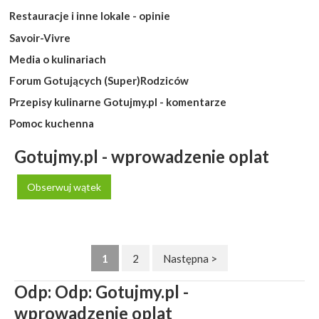
Restauracje i inne lokale - opinie
Savoir-Vivre
Media o kulinariach
Forum Gotujących (Super)Rodziców
Przepisy kulinarne Gotujmy.pl - komentarze
Pomoc kuchenna
Gotujmy.pl - wprowadzenie oplat
Obserwuj wątek
1
2
Następna >
Odp: Odp: Gotujmy.pl -
wprowadzenie oplat