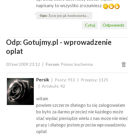
napisany to wszystko zrozumiesz
Opis:
Życie jest jak bombonierka...
Cytuj
Odpowiedz
Odp: Gotujmy.pl - wprowadzenie
oplat
03 kwi 2009 23:12
Forum:
Pomoc kuchenna
Persik
Posty: 913
Przepisy: 1125
Artykuły: 42
witam
powiem szczerze dlatego tu się zalogowałam
bo było za darmo przecież nie każdego może
stać wydać pieniądze wielu z nas może nie mieć
pracy i dlatego jestem przeciw wprowadzeniu
opłat