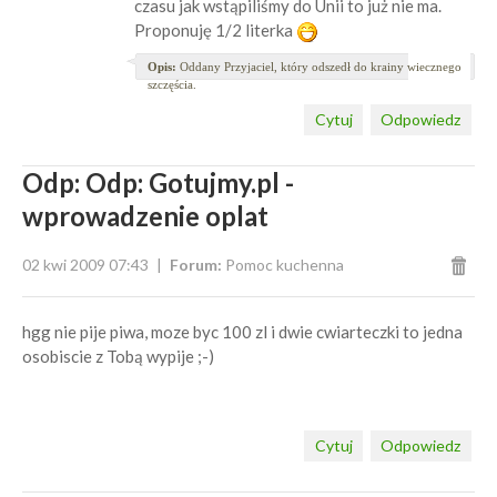
czasu jak wstąpiliśmy do Unii to już nie ma.
Proponuję 1/2 literka
Opis:
Oddany Przyjaciel, który odszedł do krainy wiecznego
szczęścia.
Cytuj
Odpowiedz
Odp: Odp: Gotujmy.pl -
wprowadzenie oplat
02 kwi 2009 07:43
Forum:
Pomoc kuchenna
hgg nie pije piwa, moze byc 100 zl i dwie cwiarteczki to jedna
osobiscie z Tobą wypije ;-)
Cytuj
Odpowiedz