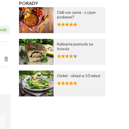
PORADY
Chili con carne - z czym
podawać?
edz
Kulinarne pomysły na
łososia
Omlet - obiad w 10 minut