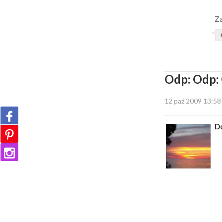
Za
Odp: Odp: 
12 paź 2009 13:58
D