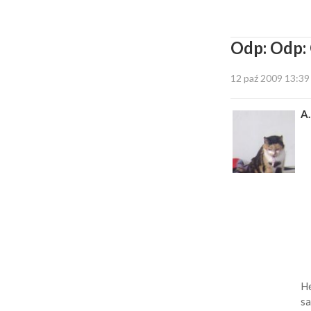
Odp: Odp: 
12 paź 2009 13:39
A.
He
sa