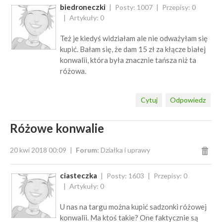
biedroneczki
Posty: 1007
Przepisy: 0
Artykuły: 0
Też je kiedyś widziałam ale nie odważyłam się
kupić. Bałam się, że dam 15 zł za kłącze białej
konwalii, która była znacznie tańsza niż ta
różowa.
Cytuj
Odpowiedz
Różowe konwalie
20 kwi 2018 00:09
Forum:
Działka i uprawy
ciasteczka
Posty: 1603
Przepisy: 0
Artykuły: 0
U nas na targu można kupić sadzonki różowej
konwalii. Ma ktoś takie? One faktycznie są