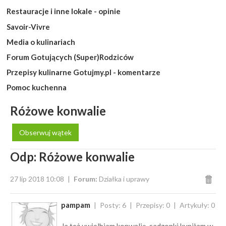
Restauracje i inne lokale - opinie
Savoir-Vivre
Media o kulinariach
Forum Gotujących (Super)Rodziców
Przepisy kulinarne Gotujmy.pl - komentarze
Pomoc kuchenna
Różowe konwalie
Obserwuj wątek
Odp: Różowe konwalie
27 lip 2018 10:08
Forum:
Działka i uprawy
pampam
Posty: 6
Przepisy: 0
Artykuły: 0