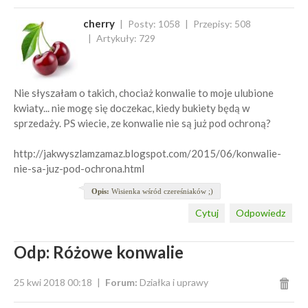
cherry
Posty: 1058
Przepisy: 508
Artykuły: 729
Nie słyszałam o takich, chociaż konwalie to moje ulubione
kwiaty... nie mogę się doczekac, kiedy bukiety będą w
sprzedaży. PS wiecie, ze konwalie nie są już pod ochroną?
http://jakwyszlamzamaz.blogspot.com/2015/06/konwalie-
nie-sa-juz-pod-ochrona.html
Opis:
Wisienka wśród czereśniaków ;)
Cytuj
Odpowiedz
Odp: Różowe konwalie
25 kwi 2018 00:18
Forum:
Działka i uprawy