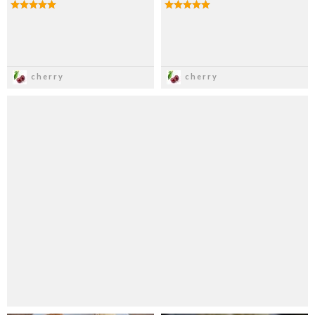
Zapisz
Zapisz
cherry
cherry