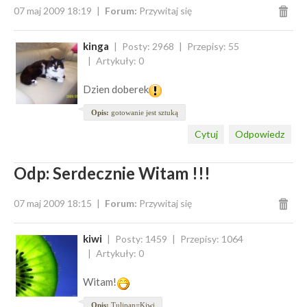
07 maj 2009 18:19
Forum:
Przywitaj się
kinga
Posty: 2968
Przepisy: 55
Artykuły: 0
Dzien doberek
Opis:
gotowanie jest sztuką
Cytuj
Odpowiedz
Odp: Serdecznie Witam !!!
07 maj 2009 18:15
Forum:
Przywitaj się
kiwi
Posty: 1459
Przepisy: 1064
Artykuły: 0
Witam!
Opis:
Tulipan=Kiwi