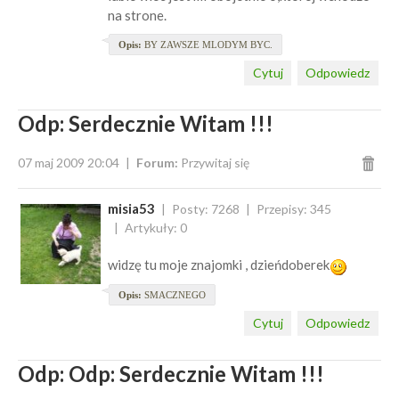
na strone.
Opis:
BY ZAWSZE MLODYM BYC.
Cytuj
Odpowiedz
Odp: Serdecznie Witam !!!
07 maj 2009 20:04
Forum:
Przywitaj się
misia53
Posty: 7268
Przepisy: 345
Artykuły: 0
widzę tu moje znajomki , dzieńdoberek
Opis:
SMACZNEGO
Cytuj
Odpowiedz
Odp: Odp: Serdecznie Witam !!!