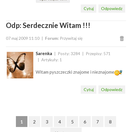
Cytuj
Odpowiedz
Odp: Serdecznie Witam !!!
07 maj 2009 11:10
Forum:
Przywitaj się
Sarenka
Posty: 3284
Przepisy: 571
Artykuły: 1
Witam pyszczeczki znajome i nieznajome
Cytuj
Odpowiedz
1
2
3
4
5
6
7
8