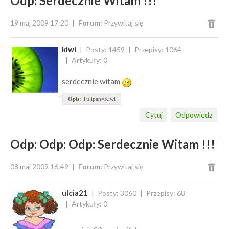
Odp: Serdecznie Witam !!!
19 maj 2009 17:20
Forum:
Przywitaj się
kiwi
Posty: 1459
Przepisy: 1064
Artykuły: 0
serdecznie witam
Opis:
Tulipan=Kiwi
Cytuj
Odpowiedz
Odp: Odp: Odp: Serdecznie Witam !!!
08 maj 2009 16:49
Forum:
Przywitaj się
ulcia21
Posty: 3060
Przepisy: 68
Artykuły: 0