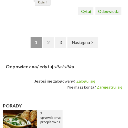
Opis:
!
Cytuj
Odpowiedz
1
2
3
Następna >
Odpowiedz na/ edytuj
sita i sitka
Jesteś nie zalogowany!
Zaloguj się
Nie masz konta?
Zarejestruj się
PORADY
7
sprawdzonych
przepisów na
zupę