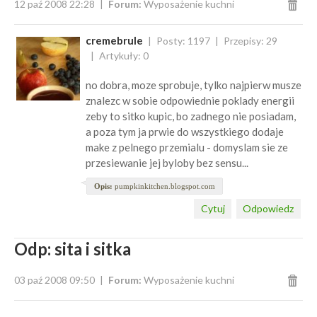
12 paź 2008 22:28
Forum:
Wyposażenie kuchni
cremebrule
Posty: 1197
Przepisy: 29
Artykuły: 0
no dobra, moze sprobuje, tylko najpierw musze
znalezc w sobie odpowiednie poklady energii
zeby to sitko kupic, bo zadnego nie posiadam,
a poza tym ja prwie do wszystkiego dodaje
make z pelnego przemialu - domyslam sie ze
przesiewanie jej byloby bez sensu...
Opis:
pumpkinkitchen.blogspot.com
Cytuj
Odpowiedz
Odp: sita i sitka
03 paź 2008 09:50
Forum:
Wyposażenie kuchni