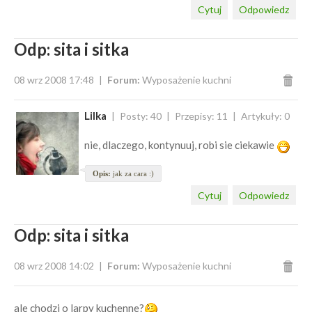
Cytuj
Odpowiedz
Odp: sita i sitka
08 wrz 2008 17:48
Forum:
Wyposażenie kuchni
Lilka
Posty: 40
Przepisy: 11
Artykuły: 0
nie, dlaczego, kontynuuj, robi sie ciekawie
Opis:
jak za cara :)
Cytuj
Odpowiedz
Odp: sita i sitka
08 wrz 2008 14:02
Forum:
Wyposażenie kuchni
ale chodzi o larpy kuchenne?