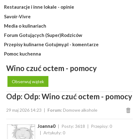
Restauracje i inne lokale - opinie
Savoir-Vivre
Media o kulinariach
Forum Gotujących (Super)Rodziców
Przepisy kulinarne Gotujmy.pl - komentarze
Pomoc kuchenna
Wino czuć octem - pomocy
Obserwuj wątek
Odp: Odp: Wino czuć octem - pomocy
29 maj 2026 14:23
Forum:
Domowe alkohole
Joanna0
Posty: 3618
Przepisy: 0
Artykuły: 0