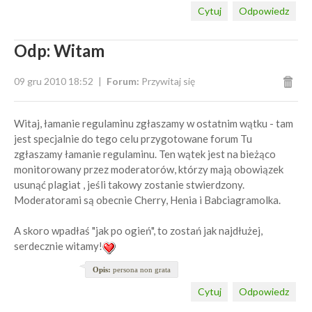
Cytuj
Odpowiedz
Odp: Witam
09 gru 2010 18:52
Forum:
Przywitaj się
Witaj, łamanie regulaminu zgłaszamy w ostatnim wątku - tam
jest specjalnie do tego celu przygotowane forum Tu
zgłaszamy łamanie regulaminu. Ten wątek jest na bieżąco
monitorowany przez moderatorów, którzy mają obowiązek
usunąć plagiat , jeśli takowy zostanie stwierdzony.
Moderatorami są obecnie Cherry, Henia i Babciagramolka.
A skoro wpadłaś "jak po ogień", to zostań jak najdłużej,
serdecznie witamy!
Opis:
persona non grata
Cytuj
Odpowiedz