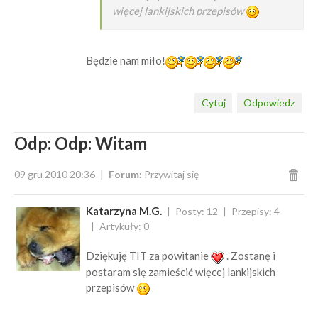
więcej lankijskich przepisów
Będzie nam miło!
Cytuj
Odpowiedz
Odp: Odp: Witam
09 gru 2010 20:36
Forum:
Przywitaj się
Katarzyna M.G.
Posty: 12
Przepisy: 4
Artykuły: 0
Dziękuję TIT za powitanie
. Zostanę i
postaram się zamieścić więcej lankijskich
przepisów