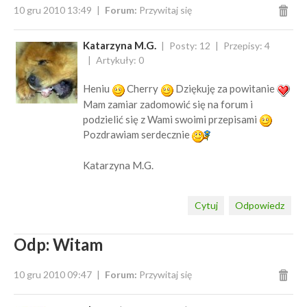
10 gru 2010 13:49
Forum:
Przywitaj się
Katarzyna M.G.
Posty: 12
Przepisy: 4
Artykuły: 0
Heniu
Cherry
Dziękuję za powitanie
Mam zamiar zadomowić się na forum i
podzielić się z Wami swoimi przepisami
Pozdrawiam serdecznie
Katarzyna M.G.
Cytuj
Odpowiedz
Odp: Witam
10 gru 2010 09:47
Forum:
Przywitaj się