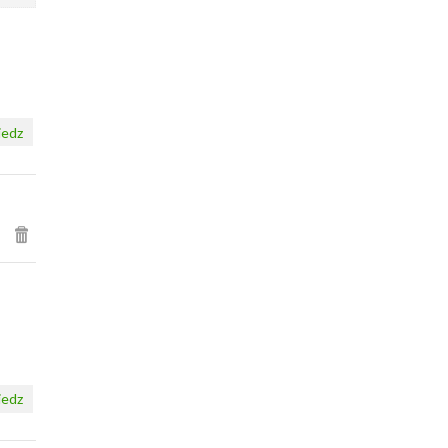
edz
edz