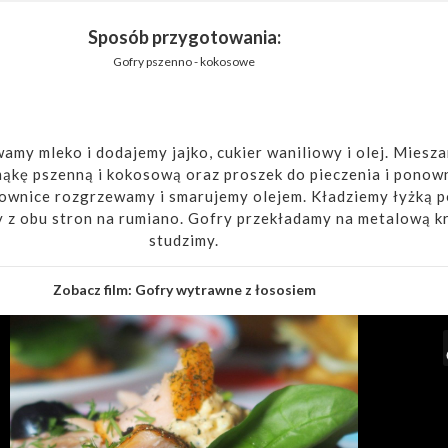
Sposób przygotowania:
Gofry pszenno - kokosowe
amy mleko i dodajemy jajko, cukier waniliowy i olej. Miesza
kę pszenną i kokosową oraz proszek do pieczenia i ponow
ownice rozgrzewamy i smarujemy olejem. Kładziemy łyżką p
y z obu stron na rumiano. Gofry przekładamy na metalową kr
studzimy.
Zobacz film:
Gofry wytrawne z łososiem