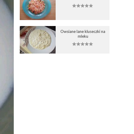
Owsiane lane kluseczki na
mleku