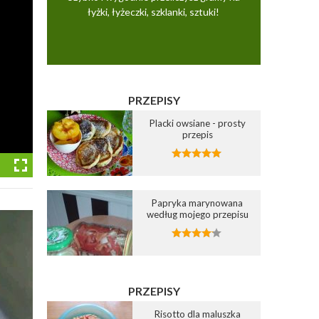
łyżki, łyżeczki, szklanki, sztuki!
PRZEPISY
Placki owsiane - prosty
przepis
Papryka marynowana
według mojego przepisu
PRZEPISY
Risotto dla maluszka