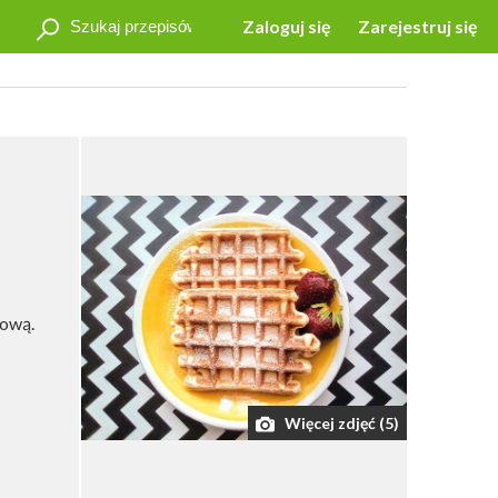
Zaloguj się
Zarejestruj się
sową.
Więcej zdjęć (5)