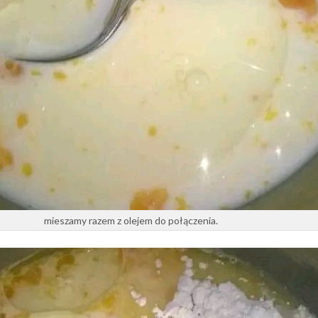
mieszamy razem z olejem do połączenia.