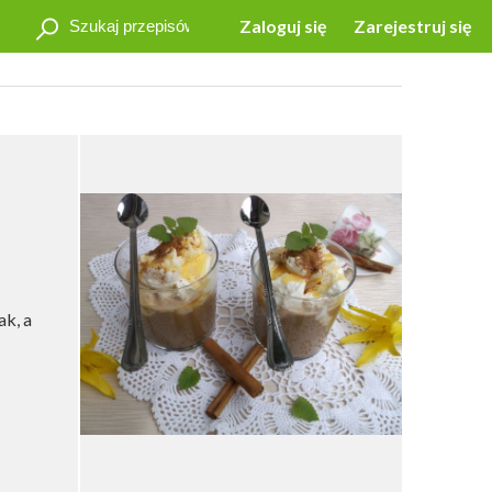
Zaloguj się
Zarejestruj się
ak, a