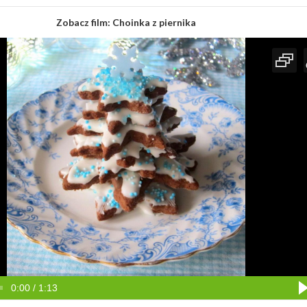
Zobacz film:
Choinka z piernika
0:00 / 1:13