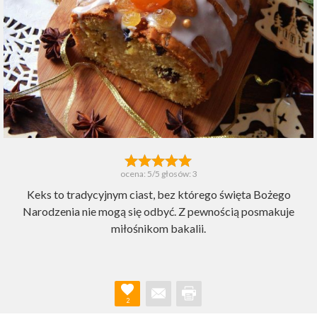
ocena:
5
/5 głosów:
3
Keks to tradycyjnym ciast, bez którego święta Bożego
Narodzenia nie mogą się odbyć. Z pewnością posmakuje
miłośnikom bakalii.
2