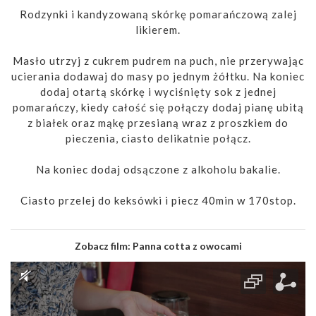
Rodzynki i kandyzowaną skórkę pomarańczową zalej
likierem.
Masło utrzyj z cukrem pudrem na puch, nie przerywając
ucierania dodawaj do masy po jednym żółtku. Na koniec
dodaj otartą skórkę i wyciśnięty sok z jednej
pomarańczy, kiedy całość się połączy dodaj pianę ubitą
z białek oraz mąkę przesianą wraz z proszkiem do
pieczenia, ciasto delikatnie połącz.
Na koniec dodaj odsączone z alkoholu bakalie.
Ciasto przelej do keksówki i piecz 40min w 170stop.
Zobacz film:
Panna cotta z owocami