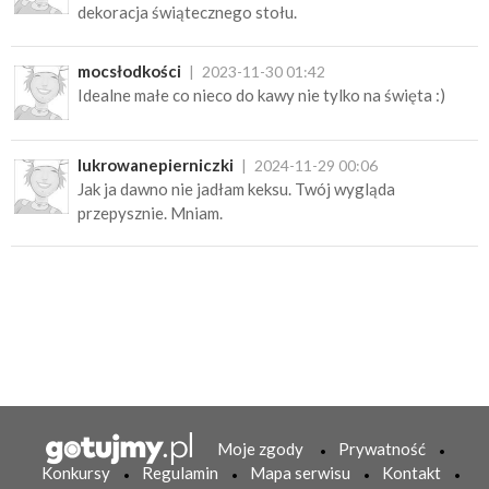
dekoracja świątecznego stołu.
mocsłodkości
2023-11-30 01:42
Idealne małe co nieco do kawy nie tylko na święta :)
lukrowanepierniczki
2024-11-29 00:06
Jak ja dawno nie jadłam keksu. Twój wygląda
przepysznie. Mniam.
Moje zgody
Prywatność
Konkursy
Regulamin
Mapa serwisu
Kontakt