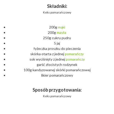
Składniki:
Keks pomarańczowy
200g
mąki
200g
masła
250g cukru pudru
5 jaj
łyżeczka proszku do pieczenia
skórka otarta z jednej
pomarańczy
sok wyciśnięty z jednej
pomarańczy
garść złocistych rodzynek
100g kandyzowanej skórki pomarańczowej
likier pomarańczowy
Sposób przygotowania:
Keks pomarańczowy