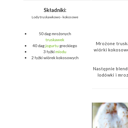
Składniki:
Lody truskawkowo - kokosowe
50 dag mrożonych
truskawek
Mrożone trusk
40 dag
jogurtu
greckiego
wiórki kokosowe
3 łyżki
miodu
2 łyżki wiórek kokosowych
Następnie blend
lodówki i mroz