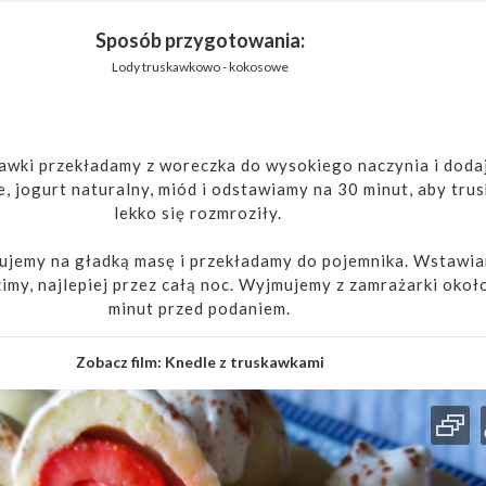
Sposób przygotowania:
Lody truskawkowo - kokosowe
awki przekładamy z woreczka do wysokiego naczynia i dod
, jogurt naturalny, miód i odstawiamy na 30 minut, aby tru
lekko się rozmroziły.
ujemy na gładką masę i przekładamy do pojemnika. Wstawi
imy, najlepiej przez całą noc. Wyjmujemy z zamrażarki okoł
minut przed podaniem.
Zobacz film:
Knedle z truskawkami