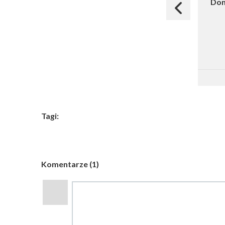
Dom
Tagi:
Komentarze (1)