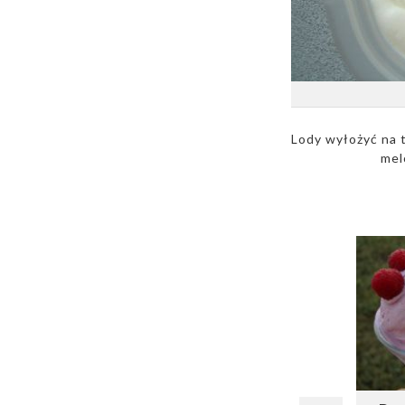
Lody wyłożyć na 
mel