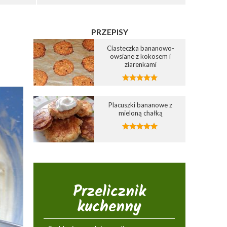
PRZEPISY
Ciasteczka bananowo-
owsiane z kokosem i
ziarenkami
Placuszki bananowe z
mieloną chałką
Przelicznik
kuchenny