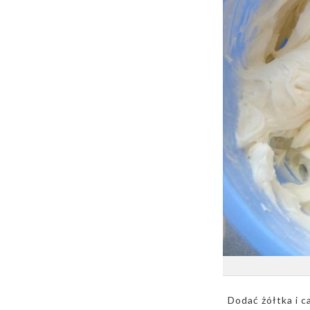
Dodać żółtka i c