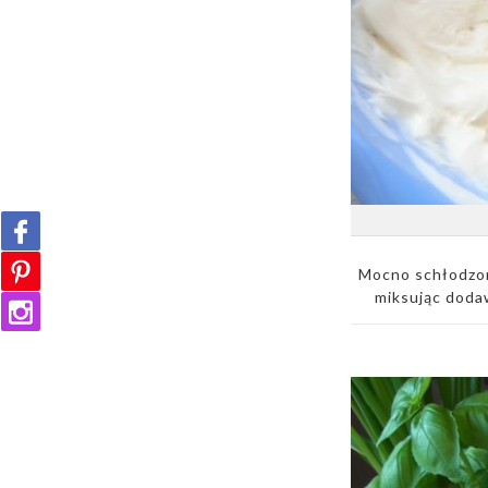
Mocno schłodzon
miksując doda