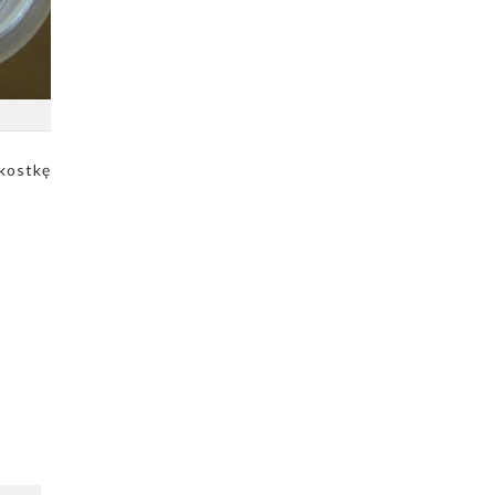
 kostkę
Dodaj do ulubionych
Dodaj do ulubionych
Wybierz listę:
Wybierz listę: