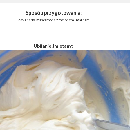
Sposób przygotowania:
Lody z serka mascarpone z melonem i malinami
Ubijanie śmietany: