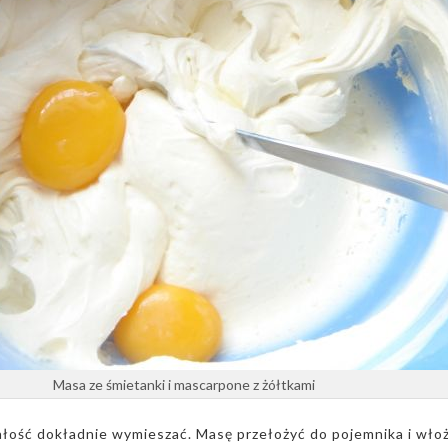
Masa ze śmietanki i mascarpone z żółtkami
ałość dokładnie wymieszać. Masę przełożyć do pojemnika i wło