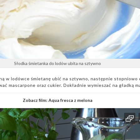
Słodka śmietanka do lodów ubita na sztywno
ą w lodówce śmietanę ubić na sztywno, następnie stopniowo 
wać mascarpone oraz cukier. Dokładnie wymieszać na gładką m
Zobacz film:
Aqua fresca z melona