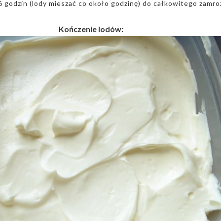
6 godzin (lody mieszać co około godzinę) do całkowitego zamro
Kończenie lodów: