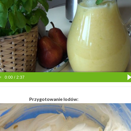
0:00 / 2:37
Przygotowanie lodów: