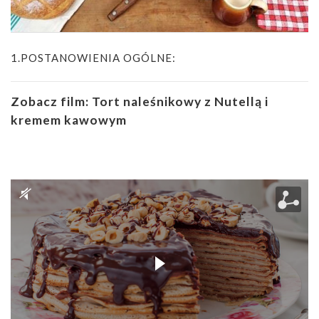
1.POSTANOWIENIA OGÓLNE:
Zobacz film:
Tort naleśnikowy z Nutellą i
kremem kawowym