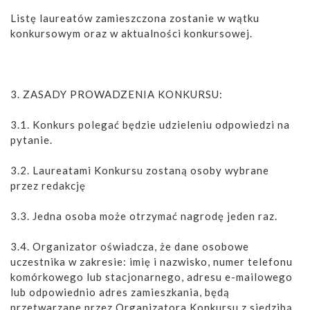
Listę laureatów zamieszczona zostanie w wątku
konkursowym oraz w aktualności konkursowej.
3. ZASADY PROWADZENIA KONKURSU:
3.1. Konkurs polegać będzie udzieleniu odpowiedzi na
pytanie.
3.2. Laureatami Konkursu zostaną osoby wybrane
przez redakcję
3.3. Jedna osoba może otrzymać nagrodę jeden raz.
3.4. Organizator oświadcza, że dane osobowe
uczestnika w zakresie: imię i nazwisko, numer telefonu
komórkowego lub stacjonarnego, adresu e-mailowego
lub odpowiednio adres zamieszkania, będą
przetwarzane przez Organizatora Konkursu z siedzibą