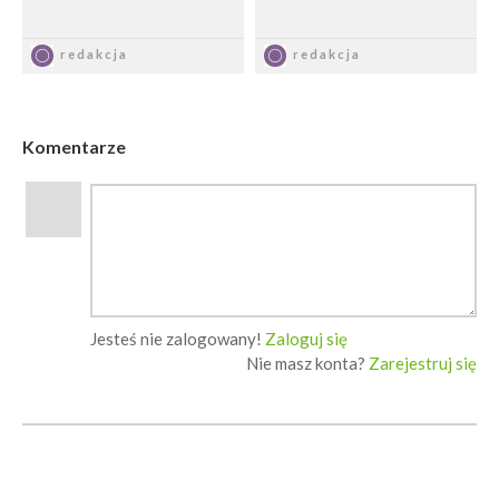
Zapisz
Zapisz
redakcja
redakcja
Komentarze
Jesteś nie zalogowany!
Zaloguj się
Nie masz konta?
Zarejestruj się