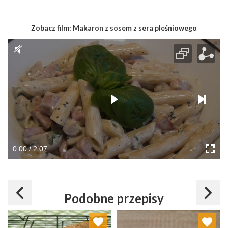
Zobacz film:
Makaron z sosem z sera pleśniowego
0:00 / 2:07
Podobne przepisy
Dodaj do ulubionych
Dodaj do ulubionych