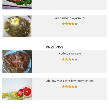
Jaja sadzone w jarmużu
PRZEPISY
Kotlety z karczku
Zielony mus z młodym jęczmieniem