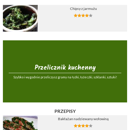
Chipsy z jarmużu
Przelicznik kuchenny
Szybko i wygodnie przeliczysz gramy na łyżki, łyżeczki, szklanki, sztuki!
PRZEPISY
Bakłażan nadziewany wołowiną