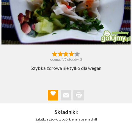
ocena:
4
/5 głosów:
3
Szybka zdrowa nie tylko dla wegan
Składniki:
Sałatka ryżowa z ogórkiem i sosem chill