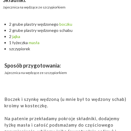
Składniki:
Jajecznica na wędzące ze szczypiorkiem
2 grube plastry wędzonego
boczku
2 grube plastry wędzonego schabu
2
jajka
1 łyżeczka
masła
szczypiorek
Sposób przygotowania:
Jajecznica na wędzące ze szczypiorkiem
Boczek i szynkę wędzoną (u mnie był to wędzony schab)
kroimy w kosteczkę.
Na patenie przekładamy pokroje składniki, dodajemy
łyżkę masła i całość podsmażamy do częściowego