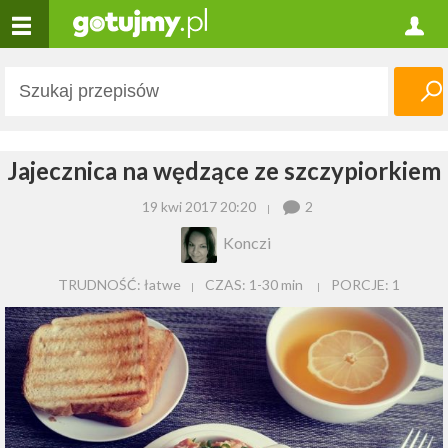
Jajecznica na wędzące ze szczypiorkiem
19 kwi 2017 20:20
2
Konczi
TRUDNOŚĆ: łatwe
CZAS:
1-30 min
PORCJE:
1