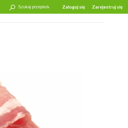
Zaloguj się
Zarejestruj się