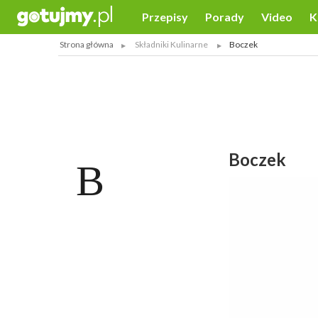
Przepisy
Porady
Video
K
Strona główna
Składniki Kulinarne
Boczek
Boczek
B