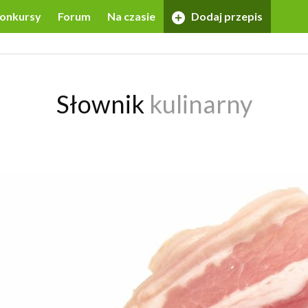
onkursy
Forum
Na czasie
Dodaj przepis
Słownik
kulinarny