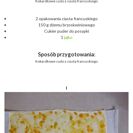
Kokardkowe cudo z ciasta francuskiego
2 opakowania ciasta francuskiego
150 g dżemu brzoskwiniowego
Cukier puder do posypki
1
jajko
Sposób przygotowania:
Kokardkowe cudo z ciasta francuskiego
I