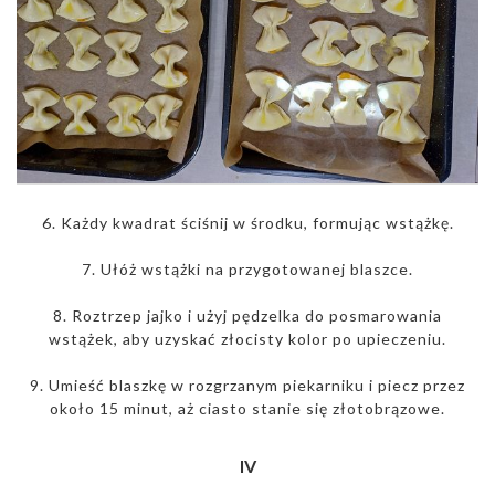
6. Każdy kwadrat ściśnij w środku, formując wstążkę.
7. Ułóż wstążki na przygotowanej blaszce.
8. Roztrzep jajko i użyj pędzelka do posmarowania
wstążek, aby uzyskać złocisty kolor po upieczeniu.
9. Umieść blaszkę w rozgrzanym piekarniku i piecz przez
około 15 minut, aż ciasto stanie się złotobrązowe.
IV