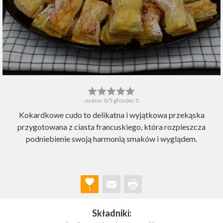
ocena:
0
/5 głosów:
0
Kokardkowe cudo to delikatna i wyjątkowa przekąska
przygotowana z ciasta francuskiego, która rozpieszcza
podniebienie swoją harmonią smaków i wyglądem.
1
Składniki: