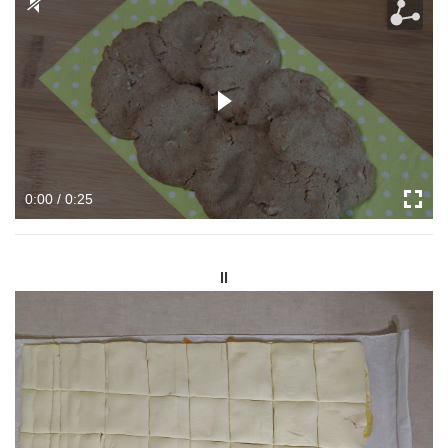
0:00 / 0:25
II