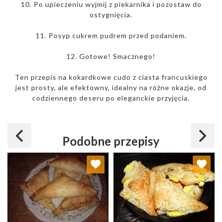
10. Po upieczeniu wyjmij z piekarnika i pozostaw do
ostygnięcia.
11. Posyp cukrem pudrem przed podaniem.
12. Gotowe! Smacznego!
Ten przepis na kokardkowe cudo z ciasta francuskiego
jest prosty, ale efektowny, idealny na różne okazje, od
codziennego deseru po eleganckie przyjęcia.
Podobne przepisy
Dodaj do ulubionych
Dodaj do ulubionych
Wybierz listę:
Wybierz listę: