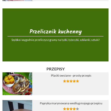
Przelicznik kuchenny
Szybko i wygodnie przeliczysz gramy na łyżki, łyżeczki, szklanki, sztuki!
PRZEPISY
Placki owsiane - prosty przepis
Papryka marynowana według mojego przepisu