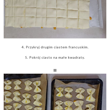
4. Przykryj drugim ciastem francuskim.
5. Pokrój ciasto na małe kwadraty.
III