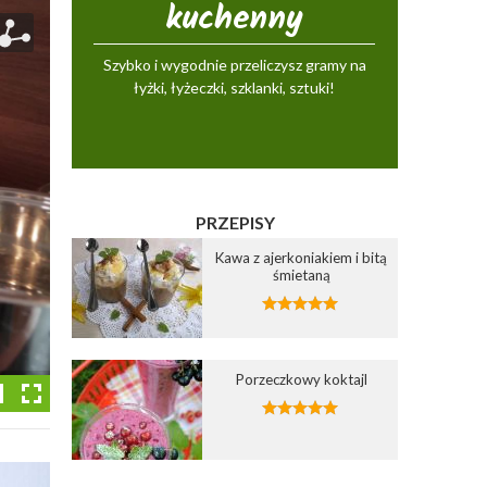
kuchenny
Szybko i wygodnie przeliczysz gramy na
łyżki, łyżeczki, szklanki, sztuki!
PRZEPISY
Kawa z ajerkoniakiem i bitą
śmietaną
Porzeczkowy koktajl