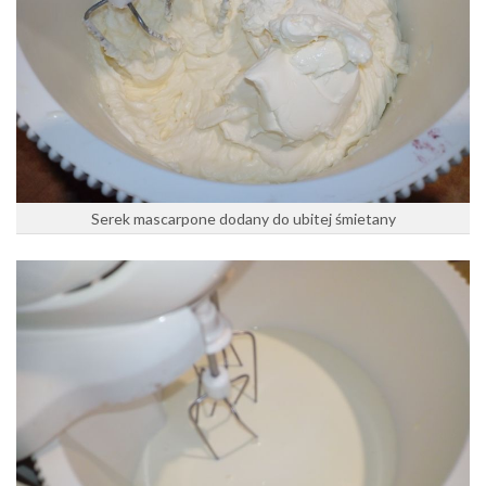
Serek mascarpone dodany do ubitej śmietany