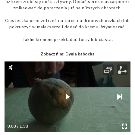
aż krem zrobi się dość sztywny. Dodać serek mascarpone i
zmiksować do połączenia już na niższych obrotach.
Ciasteczka oreo zetrzeć na tarce na drobnych oczkach lub
pokruszyć w malakserze i dodać do kremu. Wymieszać.
Takim kremem przekładać torty lub ciasta.
Zobacz film:
Dynia kabocha
0:00 / 1:38