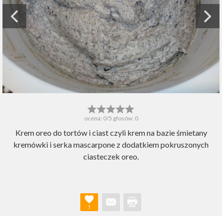
ocena:
0
/5 głosów:
0
Krem oreo do tortów i ciast czyli krem na bazie śmietany
kremówki i serka mascarpone z dodatkiem pokruszonych
ciasteczek oreo.
1