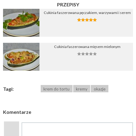
PRZEPISY
Cukinia faszerowana pęczakiem, warzywami i serem
Cukinia faszerowana mięsem mielonym
Tagi:
krem do tortu
kremy
okazje
Komentarze