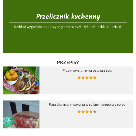
Przelicznik kuchenny
Szybko i wygodnie przeliczysz gramy na łyżki, łyżeczki, szklanki, sztuki!
PRZEPISY
Placki owsiane - prosty przepis
Papryka marynowana według mojego przepisu