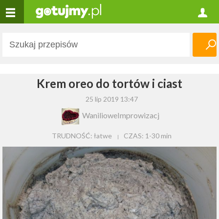
Krem oreo do tortów i ciast
25 lip 2019 13:47
WanilioweImprowizacj
TRUDNOŚĆ: łatwe
CZAS:
1-30 min