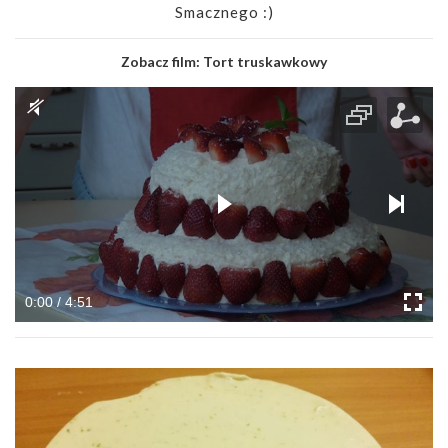
Smacznego :)
Zobacz film:
Tort truskawkowy
0:00 / 4:51