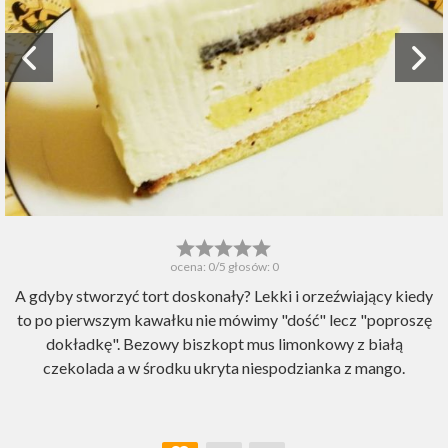
ocena:
0
/5 głosów:
0
A gdyby stworzyć tort doskonały? Lekki i orzeźwiający kiedy
to po pierwszym kawałku nie mówimy "dość" lecz "poproszę
dokładkę". Bezowy biszkopt mus limonkowy z białą
czekolada a w środku ukryta niespodzianka z mango.