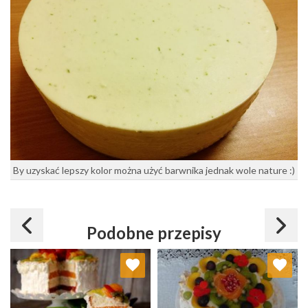
By uzyskać lepszy kolor można użyć barwnika jednak wole nature :)
Podobne przepisy
Dodaj do ulubionych
Dodaj do ulubionych
Wybierz listę:
Wybierz listę: