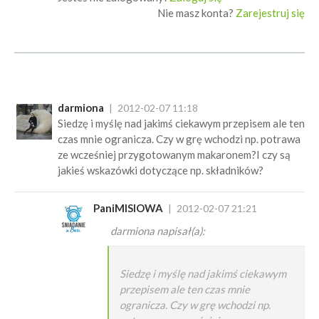
Nie masz konta?
Zarejestruj się
darmiona
2012-02-07 11:18
Siedzę i myślę nad jakimś ciekawym przepisem ale ten
czas mnie ogranicza. Czy w grę wchodzi np. potrawa
ze wcześniej przygotowanym makaronem?I czy są
jakieś wskazówki dotyczące np. składników?
PaniMISIOWA
2012-02-07 21:21
darmiona napisał(a):
Siedzę i myślę nad jakimś ciekawym
przepisem ale ten czas mnie
ogranicza. Czy w grę wchodzi np.