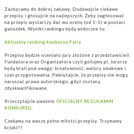
Zachęcamy do dobrej zabawy. Dodawajcie ciekawe
przepisy i głosujcie na najlepszych. Żeby zagłosować
na przepis wystarczy dać mu ocenę (od 1-5) w postaci
gwiazdek. Wyniki rankingu będą widoczne tu:
Aktualny ranking konkursu Fairy
Przepisy będzie oceniało jury złożone z przedstawicieli
Fundatora oraz Organizatora czyli gotujmy.pl. Jurorzy
będą brali pod uwagę: kreatywność, walory smakowe i
czas przygotowania. Pamiętajcie, że przepisy nie mogą
naruszać prawa autorskiego, gdyż zostaną
zdyskwalifikowane.
Przeczytajcie uważnie
OFICJALNY REGULAMIN
KONKURSU
.
Czekamy na wasze pełne miłości przepisy. Trzymamy
kciuki!!!