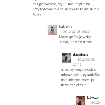
na ugotowanie, czy 30 minut tylko na
przygotowanie a ile się piecze to już się nie
liczy?
kukielka
2012-02-08 16:32
Może spróbuję wziąć
udział, ale mam treme
darmiona
2012-02-09
13:46
hmm czy mogę prosić o
odpowiedź na pytanie?bo
dalej nie rozumiem, jak
liczyć ten czas..?
k.tyczynsk
2012-