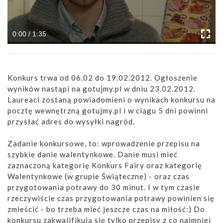
0:00 / 1:35
Konkurs trwa od 06.02 do 19.02.2012. Ogłoszenie
wyników nastąpi na gotujmy.pl w dniu 23.02.2012.
Laureaci zostaną powiadomieni o wynikach konkursu na
pocztę wewnętrzną gotujmy.pl i w ciągu 5 dni powinni
przysłać adres do wysyłki nagród.
Zadanie konkursowe, to: wprowadzenie przepisu na
szybkie danie walentynkowe. Danie musi mieć
zaznaczoną kategorię Konkurs Fairy oraz kategorię
Walentynkowe (w grupie Świąteczne) - oraz czas
przygotowania potrawy do 30 minut. I w tym czasie
rzeczywiście czas przygotowania potrawy powinien się
zmieścić - bo trzeba mieć jeszcze czas na miłość:) Do
konkursu zakwalifikują się tylko przepisy z co najmniej