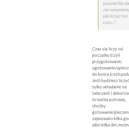
pytanie?bo da
nie rozumiem,
jak liczyć ten
czas..?
Czas się liczy od
początku (czyli
przygotowanie,
ugotowanie/upiecz
do końca (czyli poda
Jeśli będziesz liczy
tylko układanie na
talerzach i dekoro
to każdą potrawę,
choćby
gotowanie/pieczen
zajmowało kilka go
albo kilka dni, możn