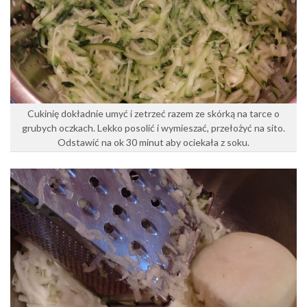
Cukinię dokładnie umyć i zetrzeć razem ze skórką na tarce o
grubych oczkach. Lekko posolić i wymieszać, przełożyć na sito.
Odstawić na ok 30 minut aby ociekała z soku.