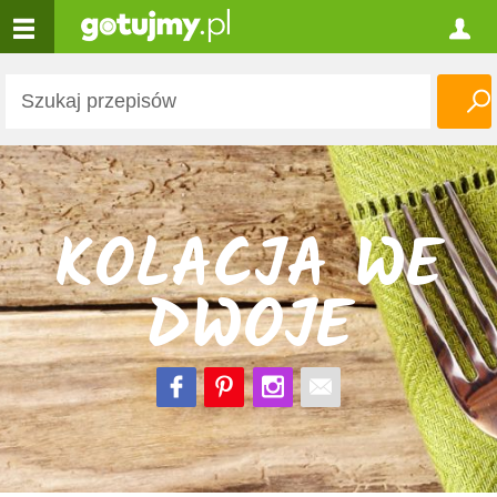
KOLACJA WE
DWOJE