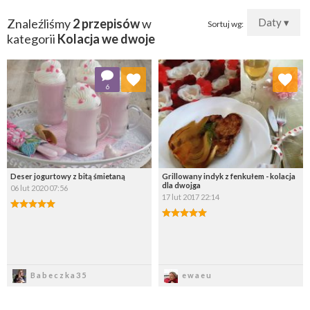
Znaleźliśmy
2 przepisów
w
Daty ▾
Sortuj wg:
kategorii
Kolacja we dwoje
Dodaj do ulubionych
Dodaj do ulubionych
6
Wybierz listę:
Wybierz listę:
Deser jogurtowy z bitą śmietaną
Grillowany indyk z fenkułem - kolacja
dla dwojga
06 lut 2020 07:56
17 lut 2017 22:14
Zapisz
Zapisz
Babeczka35
ewaeu