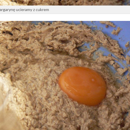
argarynę ucieramy z cukrem