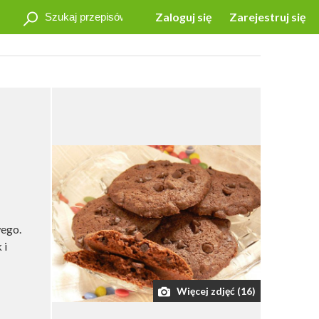
Zaloguj się
Zarejestruj się
ego.
 i
Więcej zdjęć (16)