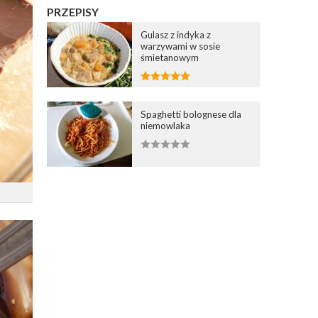
PRZEPISY
Gulasz z indyka z
warzywami w sosie
śmietanowym
Spaghetti bolognese dla
niemowlaka