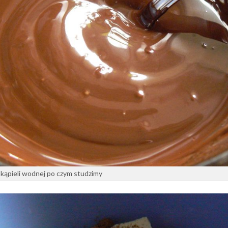
kąpieli wodnej po czym studzimy