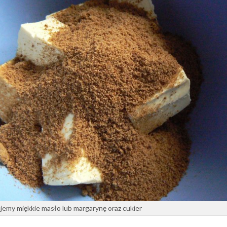
ajemy miękkie masło lub margarynę oraz cukier