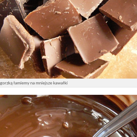
 gorzką łamiemy na mniejsze kawałki