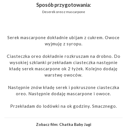
Sposób przygotowania:
Deserek oreo z mascarpone
Serek mascarpone dokładnie ubijam z cukrem. Owoce
wyjmuję z syropu.
Ciasteczka oreo dokładnie rozkruszam na drobno. Do
wysokiej szklanki przekładam ciasteczka następnie
kładę serek mascarpone ok 2 łyżek. Kolejno dodaję
warstwę owoców.
Następnie znów kładę serek i pokruszone ciasteczka
oreo. Następnie dodaję mascarpone i owoce.
Przekładam do lodówki na ok godziny. Smacznego.
Zobacz film:
Chatka Baby Jagi