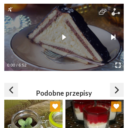
0:00 / 6:52
Podobne przepisy
Dodaj do ulubionych
Dodaj do ulubionych
Wybierz listę:
Wybierz listę: