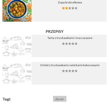
Zupa brukselkowa
PRZEPISY
Tarta z truskawkami i mascarpone
Omlet z truskawkami i wiórkami kokosowymi
Tagi:
deser