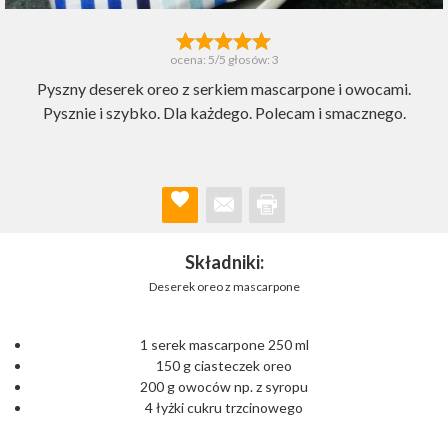
ocena:
5
/5 głosów:
3
Pyszny deserek oreo z serkiem mascarpone i owocami.
Pysznie i szybko. Dla każdego. Polecam i smacznego.
Składniki:
Deserek oreo z mascarpone
1 serek mascarpone 250 ml
150 g ciasteczek oreo
200 g owoców np. z syropu
4 łyżki cukru trzcinowego