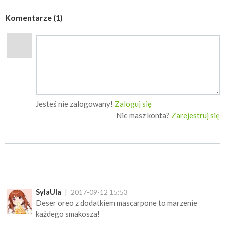
Komentarze (1)
Jesteś nie zalogowany!
Zaloguj się
Nie masz konta?
Zarejestruj się
SylaUla
2017-09-12 15:53
Deser oreo z dodatkiem mascarpone to marzenie
każdego smakosza!