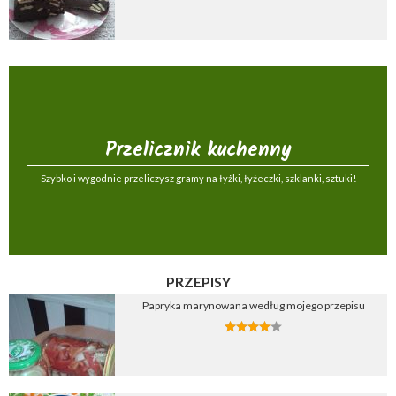
Przelicznik kuchenny
Szybko i wygodnie przeliczysz gramy na łyżki, łyżeczki, szklanki, sztuki!
PRZEPISY
Papryka marynowana według mojego przepisu