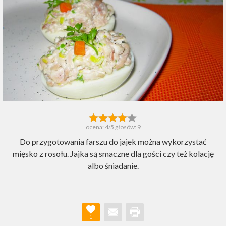
ocena:
4
/5 głosów:
9
Do przygotowania farszu do jajek można wykorzystać
mięsko z rosołu. Jajka są smaczne dla gości czy też kolację
albo śniadanie.
1