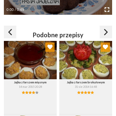
0:00 / 0:49
Podobne przepisy
Dodaj do ulubionych
Dodaj do ulubionych
Wybierz listę:
Wybierz listę:
Jajka z farszem mięsnym
Jajka z farszem brokułowym
14 mar 2015 20:28
31 sie 2014 16:48
Zapisz
Zapisz