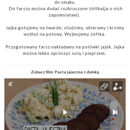
do smaku.
Do farszu można dodać rozkruszone żółtka(ja o nich
zapomniałam).
Jajka gotujemy na twardo, studzimy, obieramy i kroimy
wzdłuż na połowy. Wyjmujemy żółtka.
Przygotowany farsz nakładamy na połówki jajek. Jajka
można lekko oprószyć solą i pieprzem.
Zobacz film:
Pasta jajeczna z dymką