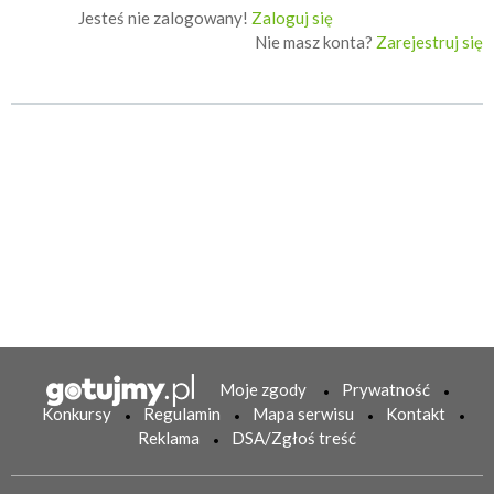
Jesteś nie zalogowany!
Zaloguj się
Nie masz konta?
Zarejestruj się
Moje zgody
Prywatność
Konkursy
Regulamin
Mapa serwisu
Kontakt
Reklama
DSA/Zgłoś treść