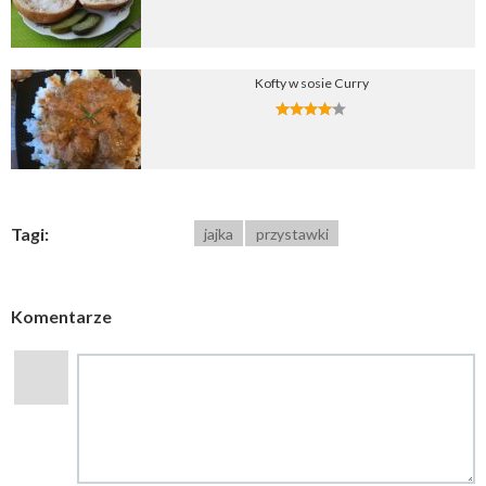
Kofty w sosie Curry
Tagi:
jajka
przystawki
Komentarze