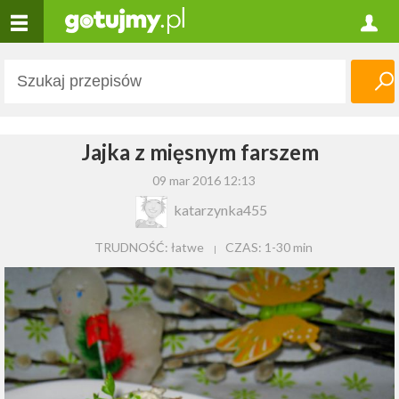
Jajka z mięsnym farszem
09 mar 2016 12:13
katarzynka455
TRUDNOŚĆ: łatwe
CZAS:
1-30 min