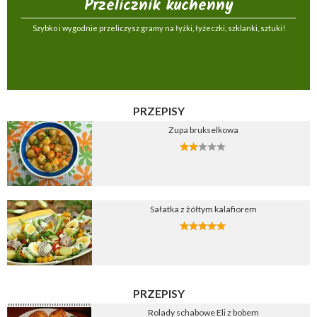
Przelicznik kuchenny
Szybko i wygodnie przeliczysz gramy na łyżki, łyżeczki, szklanki, sztuki!
PRZEPISY
Zupa brukselkowa
Sałatka z żółtym kalafiorem
PRZEPISY
Rolady schabowe Eli z bobem