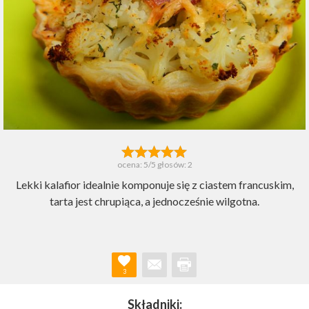
ocena:
5
/5 głosów:
2
Lekki kalafior idealnie komponuje się z ciastem francuskim,
tarta jest chrupiąca, a jednocześnie wilgotna.
3
Składniki: