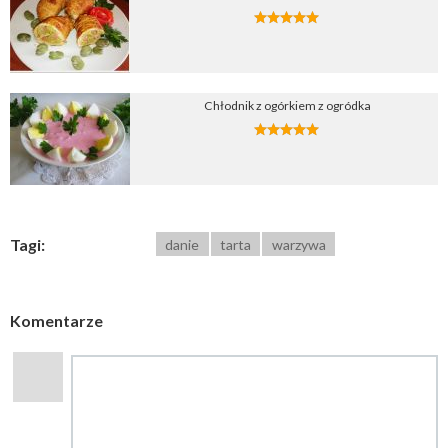
Chłodnik z ogórkiem z ogródka
Tagi:
danie
tarta
warzywa
Komentarze