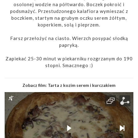
osolonej wodzie na półtwardo. Boczek pokroić i
podsmażyć. Przestudzonego kalafiora wymieszać z
boczkiem, startym na grubym oczku serem żółtym,
koperkiem, solą i pieprzem.
Farsz przełożyć na ciasto. Wierzch posypać słodką
papryką.
Zapiekać 25-30 minut w piekarniku rozgrzanym do 190
stopni. Smacznego :)
Zobacz film:
Tarta z kozim serem i kurczakiem