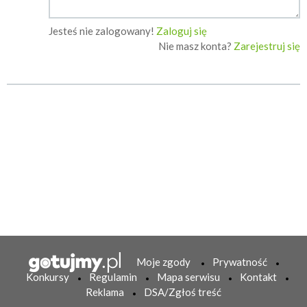
Jesteś nie zalogowany!
Zaloguj się
Nie masz konta?
Zarejestruj się
Moje zgody
Prywatność
Konkursy
Regulamin
Mapa serwisu
Kontakt
Reklama
DSA/Zgłoś treść