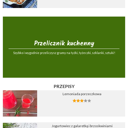
Przelicznik kuchenny
Szybko i wygodnie przeliczysz gramy na łyżki, łyżeczki, szklanki, sztuki!
PRZEPISY
Lemoniada porzeczkowa
Jogurtowiec z galaretką i brzoskwiniami