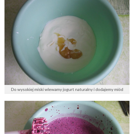
Do wysokiej miski wlewamy jogurt naturalny i dodajemy miód