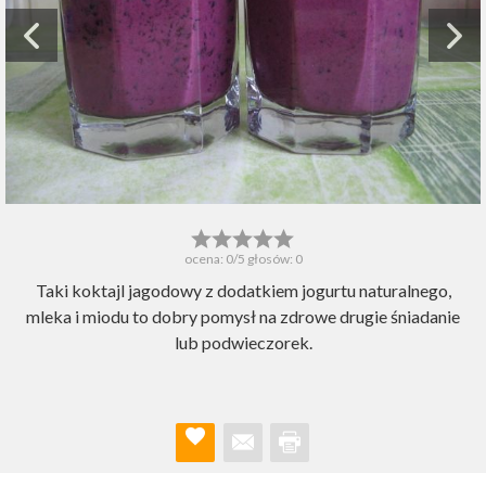
ocena:
0
/5 głosów:
0
Taki koktajl jagodowy z dodatkiem jogurtu naturalnego,
mleka i miodu to dobry pomysł na zdrowe drugie śniadanie
lub podwieczorek.