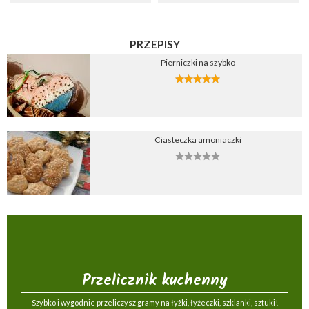
PRZEPISY
Pierniczki na szybko
Ciasteczka amoniaczki
Przelicznik kuchenny
Szybko i wygodnie przeliczysz gramy na łyżki, łyżeczki, szklanki, sztuki!