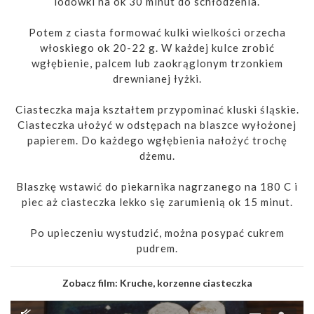
lodówki na ok 30 minut do schłodzenia.
Potem z ciasta formować kulki wielkości orzecha
włoskiego ok 20-22 g. W każdej kulce zrobić
wgłębienie, palcem lub zaokrąglonym trzonkiem
drewnianej łyżki.
Ciasteczka maja kształtem przypominać kluski śląskie.
Ciasteczka ułożyć w odstępach na blaszce wyłożonej
papierem. Do każdego wgłębienia nałożyć trochę
dżemu.
Blaszkę wstawić do piekarnika nagrzanego na 180 C i
piec aż ciasteczka lekko się zarumienią ok 15 minut.
Po upieczeniu wystudzić, można posypać cukrem
pudrem.
Zobacz film:
Kruche, korzenne ciasteczka