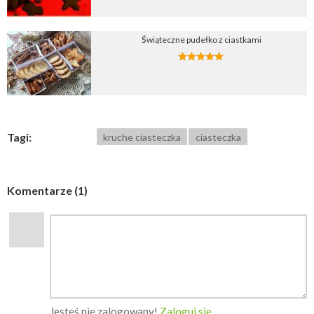
Świąteczne pudełko z ciastkami
Tagi:
kruche ciasteczka
ciasteczka
Komentarze (1)
Jesteś nie zalogowany!
Zaloguj się