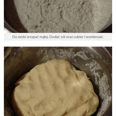
Do miski wsypać mąkę. Dodać sól oraz cukier i wymieszać.