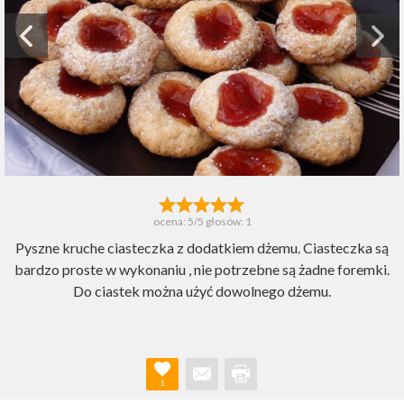
ocena:
5
/5 głosów:
1
Pyszne kruche ciasteczka z dodatkiem dżemu. Ciasteczka są
bardzo proste w wykonaniu , nie potrzebne są żadne foremki.
Do ciastek można użyć dowolnego dżemu.
1