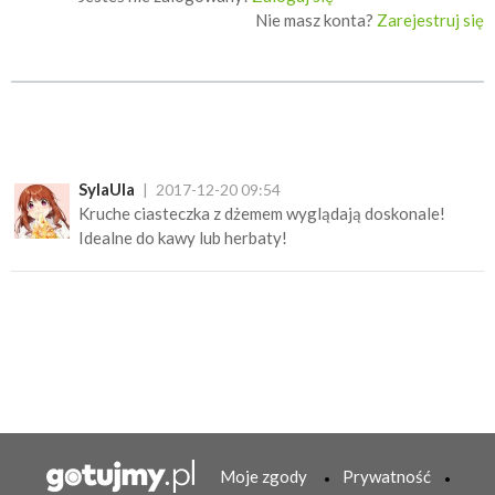
Nie masz konta?
Zarejestruj się
SylaUla
2017-12-20 09:54
Kruche ciasteczka z dżemem wyglądają doskonale!
Idealne do kawy lub herbaty!
Moje zgody
Prywatność