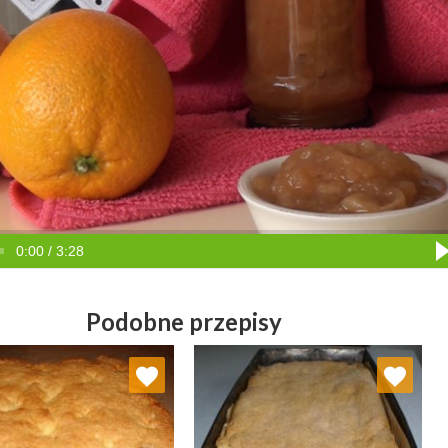
0:00 / 3:28
Podobne przepisy
Dodaj do ulubionych
Dodaj do ulubionych
Wybierz listę:
Wybierz listę: