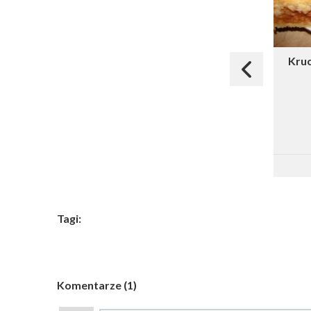
Kruc
Tagi:
Komentarze (1)