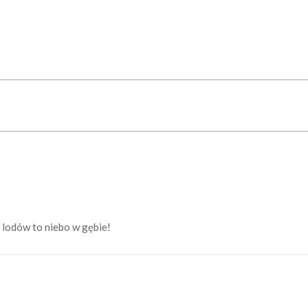
ą lodów to niebo w gębie!