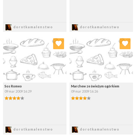
Zapisz
Zapisz
dorotkamalenstwo
dorotkamalenstwo
Dodaj do ulubionych
Dodaj do ulubionych
Wybierz listę:
Wybierz listę:
Sos Romeo
Marchew ze świeżym ogórkiem
09 mar 2009 16:29
09 mar 2009 16:26
Zapisz
Zapisz
dorotkamalenstwo
dorotkamalenstwo