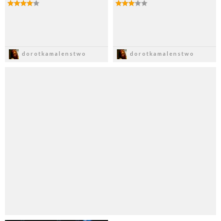
Zapisz
Zapisz
dorotkamalenstwo
dorotkamalenstwo