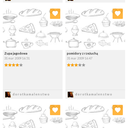
Dodaj do ulubionych
Dodaj do ulubionych
Wybierz listę:
Wybierz listę:
Zupa jagodowa
pomidory z rzeżuchą
31 mar 2009 16:51
31 mar 2009 16:47
Zapisz
Zapisz
dorotkamalenstwo
dorotkamalenstwo
Dodaj do ulubionych
Dodaj do ulubionych
Wybierz listę:
Wybierz listę: