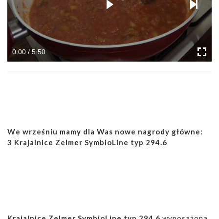
0:00 / 5:50
We wrześniu mamy dla Was nowe nagrody główne:
3 Krajalnice Zelmer SymbioLine typ 294.6
Krajalnice Zelmer SymbioLine typ 294.6
wyposażona