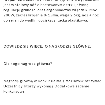
jest w stalowy nóż o hartowanym ostrzu, płynną
regulację grubości oraz ergonomiczny włącznik. Moc
200W, zakres krojenia 0-15mm, waga 2,6kg, nóż + nóż
do sera i do wędlin, dociskacz, tacka plastikowa.
DOWIEDZ SIĘ WIĘCEJ O NAGRODZIE GŁÓWNEJ
Dla kogo nagroda główna?
Nagrodę główną w Konkursie mają możliwość otrzymać
Uczestnicy, którzy wykonają Dodatkowe zadanie
konkursowe.