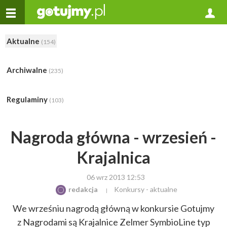
Aktualne
(154)
Archiwalne
(235)
Regulaminy
(103)
Nagroda główna - wrzesień -
Krajalnica
06 wrz 2013 12:53
redakcja
Konkursy - aktualne
We wrześniu nagrodą główną w konkursie Gotujmy
z Nagrodami są Krajalnice Zelmer SymbioLine typ