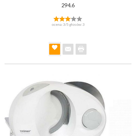
294.6
ocena:
3
/5 głosów:
3