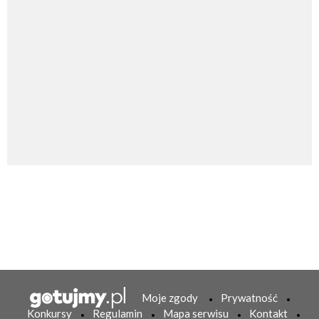
Moje zgody
Prywatność
Konkursy
Regulamin
Mapa serwisu
Kontakt