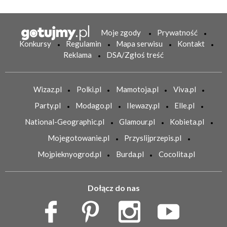
Moje zgody
Prywatność
Konkursy
Regulamin
Mapa serwisu
Kontakt
Reklama
DSA/Zgłoś treść
Wizaz.pl
Polki.pl
Mamotoja.pl
Viva.pl
Party.pl
Modago.pl
Ilewazy.pl
Elle.pl
National-Geographic.pl
Glamour.pl
Kobieta.pl
Mojegotowanie.pl
Przyslijprzepis.pl
Mojpieknyogrod.pl
Burda.pl
Cocolita.pl
Dołącz do nas