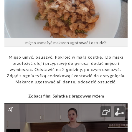
mięso usmażyć makaron ugotować i ostudzić
Mięso umyć, osuszyć. Pokroić w małą kostkę. Do miski
przełożyć olej i przyprawę do gyrosa, dodać mięso i
wymieszać. Odstawić na 2 godziny, po czym usmażyć.
Zdjąć z ognia łyżką cedzakową i zostawić do ostygnięcia.
Makaron ugotować al' dente, odcedzić ostudzić.
Zobacz film:
Sałatka z brązowym ryżem