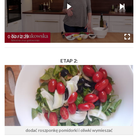
0:00 / 2:29
ETAP 2:
dodać roszponkę pomidorki i oliwki wymieszać