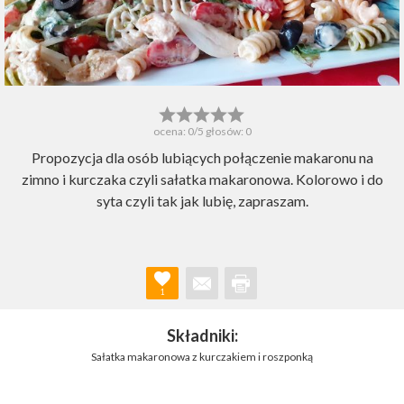
ocena:
0
/5 głosów:
0
Propozycja dla osób lubiących połączenie makaronu na
zimno i kurczaka czyli sałatka makaronowa. Kolorowo i do
syta czyli tak jak lubię, zapraszam.
1
Składniki:
Sałatka makaronowa z kurczakiem i roszponką