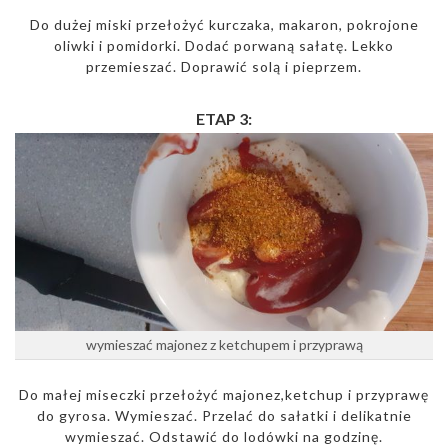
Do dużej miski przełożyć kurczaka, makaron, pokrojone
oliwki i pomidorki. Dodać porwaną sałatę. Lekko
przemieszać. Doprawić solą i pieprzem.
ETAP 3:
wymieszać majonez z ketchupem i przyprawą
Do małej miseczki przełożyć majonez,ketchup i przyprawę
do gyrosa. Wymieszać. Przelać do sałatki i delikatnie
wymieszać. Odstawić do lodówki na godzinę.