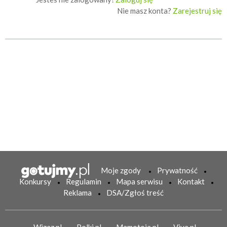
Nie masz konta?
Zarejestruj się
Moje zgody
Prywatność
Konkursy
Regulamin
Mapa serwisu
Kontakt
Reklama
DSA/Zgłoś treść