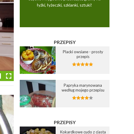
łyżki, łyżeczki, szklanki, sztuki!
PRZEPISY
Placki owsiane - prosty
przepis
Papryka marynowana
według mojego przepisu
PRZEPISY
Kokardkowe cudo z ciasta