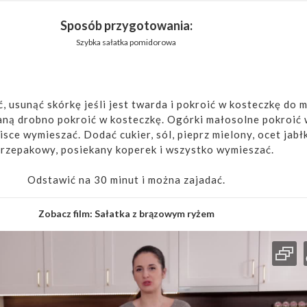
Sposób przygotowania:
Szybka sałatka pomidorowa
 usunąć skórkę jeśli jest twarda i pokroić w kosteczkę do m
aną drobno pokroić w kosteczkę. Ogórki małosolne pokroić 
isce wymieszać. Dodać cukier, sól, pieprz mielony, ocet jabł
 rzepakowy, posiekany koperek i wszystko wymieszać.
Odstawić na 30 minut i można zajadać.
Zobacz film:
Sałatka z brązowym ryżem