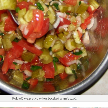
Pokroić wszystko w kosteczkę i wymieszać.